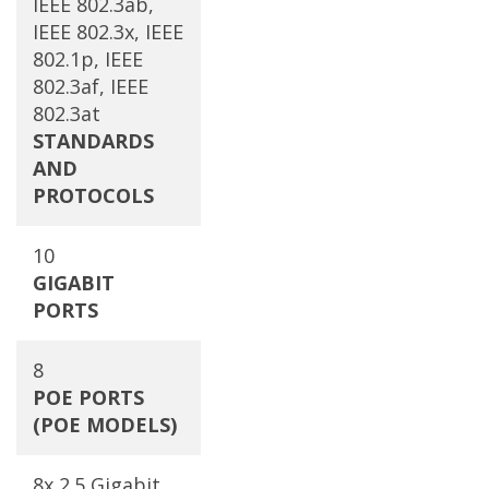
IEEE 802.3ab,
IEEE 802.3x, IEEE
802.1p, IEEE
802.3af, IEEE
802.3at
STANDARDS
AND
PROTOCOLS
10
GIGABIT
PORTS
8
POE PORTS
(POE MODELS)
8x 2.5 Gigabit