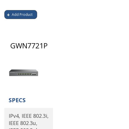
Add Product
GWN7721P
SPECS
IPv4, IEEE 802.3i,
IEEE 802.3u,