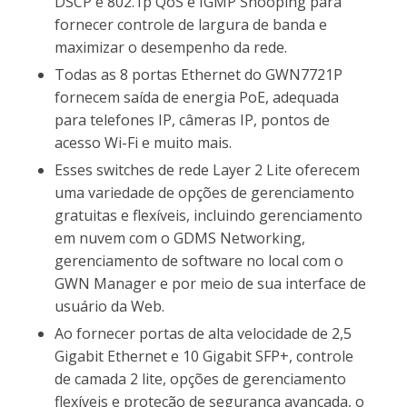
DSCP e 802.1p QoS e IGMP Snooping para
fornecer controle de largura de banda e
maximizar o desempenho da rede.
Todas as 8 portas Ethernet do GWN7721P
fornecem saída de energia PoE, adequada
para telefones IP, câmeras IP, pontos de
acesso Wi-Fi e muito mais.
Esses switches de rede Layer 2 Lite oferecem
uma variedade de opções de gerenciamento
gratuitas e flexíveis, incluindo gerenciamento
em nuvem com o GDMS Networking,
gerenciamento de software no local com o
GWN Manager e por meio de sua interface de
usuário da Web.
Ao fornecer portas de alta velocidade de 2,5
Gigabit Ethernet e 10 Gigabit SFP+, controle
de camada 2 lite, opções de gerenciamento
flexíveis e proteção de segurança avançada, o