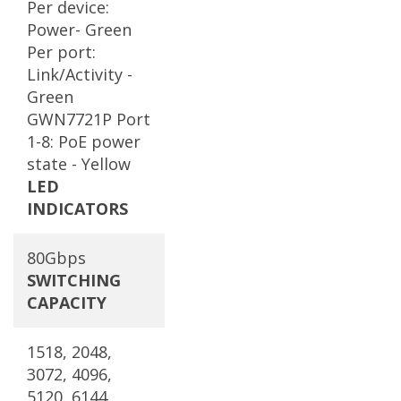
Per device:
Power- Green
Per port:
Link/Activity -
Green
GWN7721P Port
1-8: PoE power
state - Yellow
LED
INDICATORS
80Gbps
SWITCHING
CAPACITY
1518, 2048,
3072, 4096,
5120, 6144,