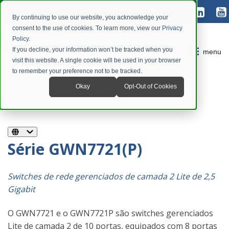
By continuing to use our website, you acknowledge your
consent to the use of cookies. To learn more, view our
Privacy
Policy
.
If you decline, your information won’t be tracked when you
menu
visit this website. A single cookie will be used in your browser
to remember your preference not to be tracked.
Okay
Opt-Out of Cookies
Série GWN7721(P)
Switches de rede gerenciados de camada 2 Lite de 2,5
Gigabit
O GWN7721 e o GWN7721P são switches gerenciados
Lite de camada 2 de 10 portas, equipados com 8 portas