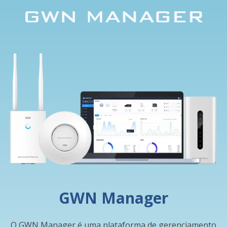
GWN Manager
O GWN Manager é uma plataforma de gerenciamento