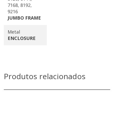
7168, 8192,
9216
JUMBO FRAME
Metal
ENCLOSURE
Produtos relacionados
GWN7711(P)