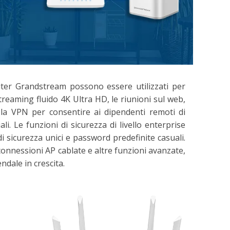
 router Grandstream possono essere utilizzati per
streaming fluido 4K Ultra HD, le riunioni sul web,
 la VPN per consentire ai dipendenti remoti di
li. Le funzioni di sicurezza di livello enterprise
i sicurezza unici e password predefinite casuali.
connessioni AP cablate e altre funzioni avanzate,
ndale in crescita.
N7062
GWN7052(F)