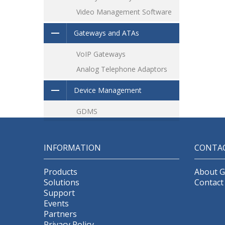
Video Management Software
a
Gateways and ATAs
VoIP Gateways
G
Analog Telephone Adaptors
Device Management
GDMS
INFORMATION
CONTA
Products
About 
Solutions
Contact
Support
Events
Partners
Privacy Policy