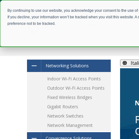
By continuing to use our website, you acknowledge your consent to the use of
If you decline, your information won’t be tracked when you visit this website. 
preference not to be tracked.
Ita
Networking Solutions
Indoor Wi-Fi Access Points
Outdoor Wi-Fi Access Points
Fixed Wireless Bridges
Gigabit Routers
Network Switches
Network Management
Convergence Solutions