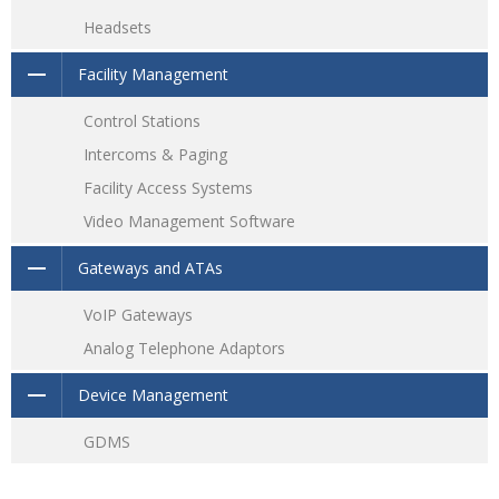
Headsets
Facility Management
Control Stations
Intercoms & Paging
Facility Access Systems
Video Management Software
Gateways and ATAs
VoIP Gateways
Analog Telephone Adaptors
Device Management
GDMS