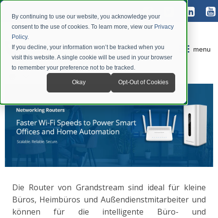
By continuing to use our website, you acknowledge your
consent to the use of cookies. To learn more, view our
Privacy
Policy
.
If you decline, your information won’t be tracked when you
menu
visit this website. A single cookie will be used in your browser
to remember your preference not to be tracked.
Okay
Opt-Out of Cookies
Die Router von Grandstream sind ideal für kleine
Büros, Heimbüros und Außendienstmitarbeiter und
können für die intelligente Büro- und