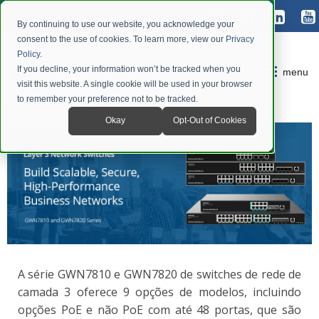
By continuing to use our website, you acknowledge your
consent to the use of cookies. To learn more, view our
Privacy
Policy
.
If you decline, your information won’t be tracked when you
menu
visit this website. A single cookie will be used in your browser
to remember your preference not to be tracked.
Okay
Opt-Out of Cookies
A série GWN7810 e GWN7820 de switches de rede de
camada 3 oferece 9 opções de modelos, incluindo
opções PoE e não PoE com até 48 portas, que são