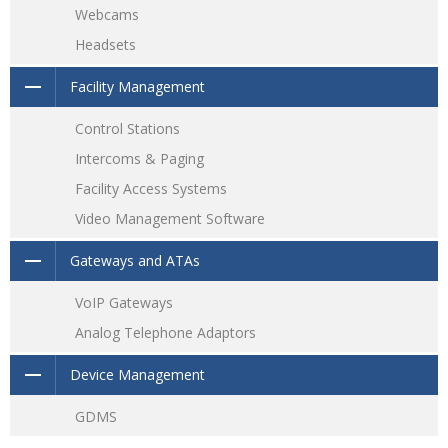
Webcams
Headsets
Facility Management
Control Stations
Intercoms & Paging
Facility Access Systems
Video Management Software
Gateways and ATAs
VoIP Gateways
Analog Telephone Adaptors
Device Management
GDMS