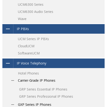
UCM6300 Series
UCM6300 Audio Series
Wave
IP PBXs
UCM Series IP PBXs
CloudUCM
SoftwareUCM
IP Voice Telephony
Hotel Phones
Carrier-Grade IP Phones
GRP Series Essential IP Phones
GRP Series Professional IP Phones
GXP Series IP Phones