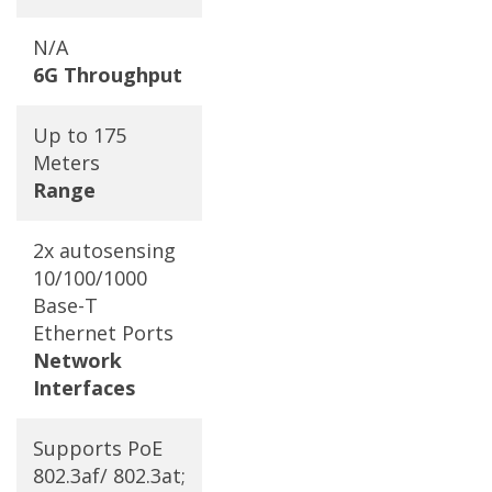
N/A
6G Throughput
Up to 175
Meters
Range
2x autosensing
10/100/1000
Base-T
Ethernet Ports
Network
Interfaces
Supports PoE
802.3af/ 802.3at;