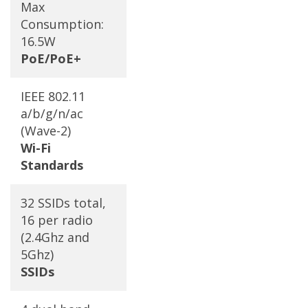
Max
Consumption:
16.5W
PoE/PoE+
IEEE 802.11
a/b/g/n/ac
(Wave-2)
Wi-Fi
Standards
32 SSIDs total,
16 per radio
(2.4Ghz and
5Ghz)
SSIDs