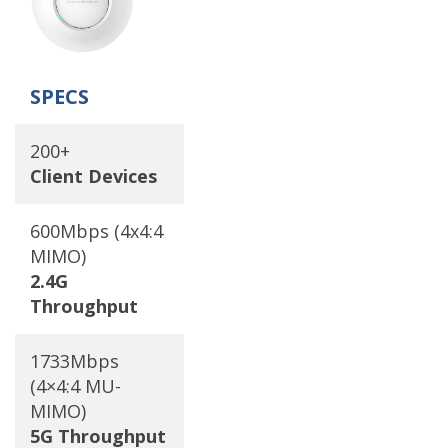
SPECS
200+
Client Devices
600Mbps (4x4:4
MIMO)
2.4G
Throughput
1733Mbps
(4×4:4 MU-
MIMO)
5G Throughput