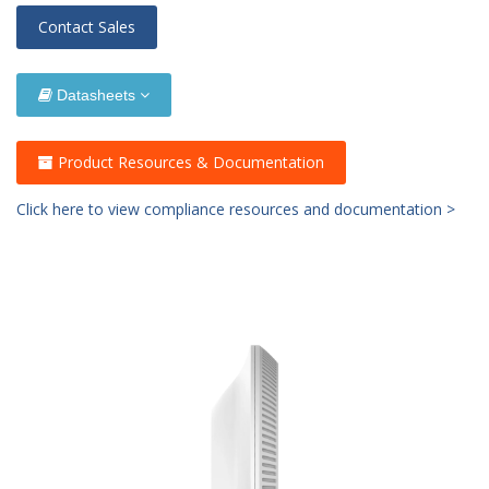
Contact Sales
Datasheets
Product Resources & Documentation
Click here to view compliance resources and documentation >