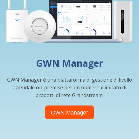
GWN Manager
GWN Manager è una piattaforma di gestione di livello
aziendale on-premise per un numero illimitato di
prodotti di rete Grandstream.
GWN Manager