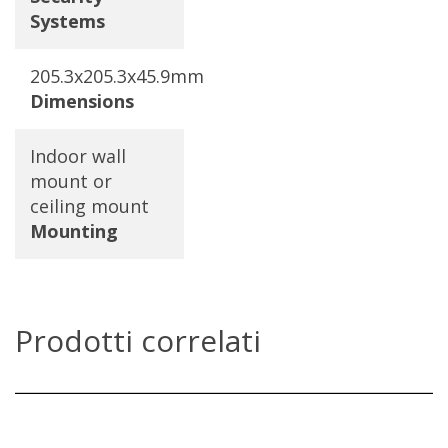
Systems
205.3x205.3x45.9mm
Dimensions
Indoor wall
mount or
ceiling mount
Mounting
Prodotti correlati
GWN7625