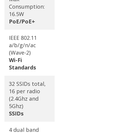
Consumption:
16.5W
PoE/PoE+
IEEE 802.11
a/b/g/n/ac
(Wave-2)
Wi-Fi
Standards
32 SSIDs total,
16 per radio
(2.4Ghz and
5Ghz)
SSIDs
4 dual band