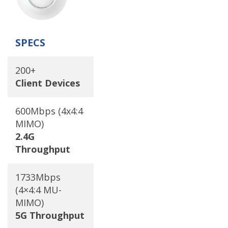
SPECS
200+
Client Devices
600Mbps (4x4:4
MIMO)
2.4G
Throughput
1733Mbps
(4×4:4 MU-
MIMO)
5G Throughput