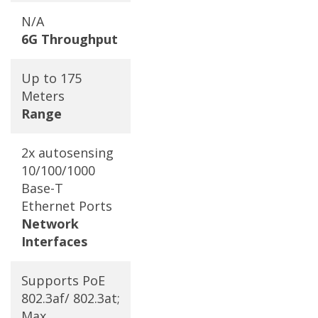
N/A
6G Throughput
Up to 175
Meters
Range
2x autosensing
10/100/1000
Base-T
Ethernet Ports
Network
Interfaces
Supports PoE
802.3af/ 802.3at;
Max