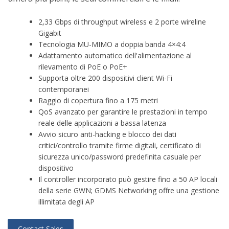
2,33 Gbps di throughput wireless e 2 porte wireline
Gigabit
Tecnologia MU-MIMO a doppia banda 4×4:4
Adattamento automatico dell'alimentazione al
rilevamento di PoE o PoE+
Supporta oltre 200 dispositivi client Wi-Fi
contemporanei
Raggio di copertura fino a 175 metri
QoS avanzato per garantire le prestazioni in tempo
reale delle applicazioni a bassa latenza
Avvio sicuro anti-hacking e blocco dei dati
critici/controllo tramite firme digitali, certificato di
sicurezza unico/password predefinita casuale per
dispositivo
Il controller incorporato può gestire fino a 50 AP locali
della serie GWN; GDMS Networking offre una gestione
illimitata degli AP
Contact Sales