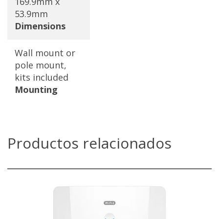
169.9mm x
53.9mm
Dimensions
Wall mount or
pole mount,
kits included
Mounting
Productos relacionados
GWN7664ELR