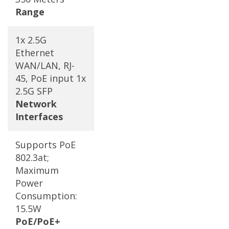
Range
1x 2.5G
Ethernet
WAN/LAN, RJ-
45, PoE input 1x
2.5G SFP
Network
Interfaces
Supports PoE
802.3at;
Maximum
Power
Consumption:
15.5W
PoE/PoE+