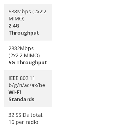
688Mbps (2x2:2
MIMO)
2.4G
Throughput
2882Mbps
(2x2:2 MIMO)
5G Throughput
IEEE 802.11
b/g/n/ac/ax/be
Wi-Fi
Standards
32 SSIDs total,
16 per radio