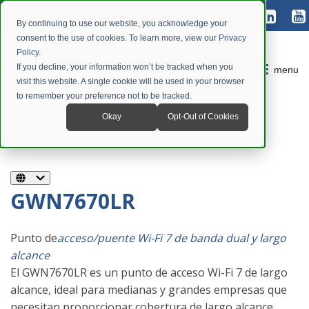
By continuing to use our website, you acknowledge your
consent to the use of cookies. To learn more, view our
Privacy
Policy
.
If you decline, your information won’t be tracked when you
menu
visit this website. A single cookie will be used in your browser
to remember your preference not to be tracked.
Okay
Opt-Out of Cookies
GWN7670LR
Punto de
acceso/puente Wi-Fi 7 de banda dual y largo
alcance
El GWN7670LR es un punto de acceso Wi-Fi 7 de largo
alcance, ideal para medianas y grandes empresas que
necesitan proporcionar cobertura de largo alcance.