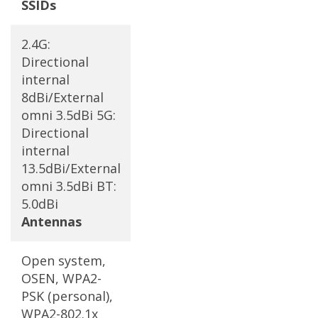
SSIDs
2.4G:
Directional
internal
8dBi/External
omni 3.5dBi 5G:
Directional
internal
13.5dBi/External
omni 3.5dBi BT:
5.0dBi
Antennas
Open system,
OSEN, WPA2-
PSK (personal),
WPA2-802.1x