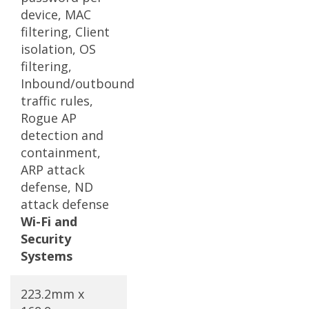
device, MAC
filtering, Client
isolation, OS
filtering,
Inbound/outbound
traffic rules,
Rogue AP
detection and
containment,
ARP attack
defense, ND
attack defense
Wi-Fi and
Security
Systems
223.2mm x