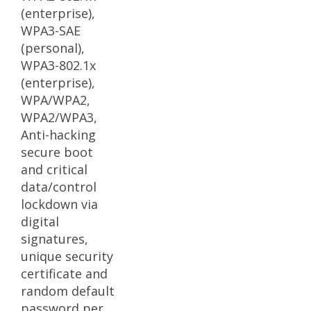
(enterprise),
WPA3-SAE
(personal),
WPA3-802.1x
(enterprise),
WPA/WPA2,
WPA2/WPA3,
Anti-hacking
secure boot
and critical
data/control
lockdown via
digital
signatures,
unique security
certificate and
random default
password per