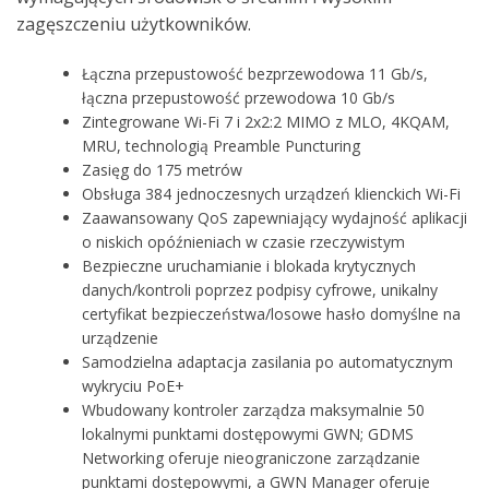
zagęszczeniu użytkowników.
Łączna przepustowość bezprzewodowa 11 Gb/s,
łączna przepustowość przewodowa 10 Gb/s
Zintegrowane Wi-Fi 7 i 2x2:2 MIMO z MLO, 4KQAM,
MRU, technologią Preamble Puncturing
Zasięg do 175 metrów
Obsługa 384 jednoczesnych urządzeń klienckich Wi-Fi
Zaawansowany QoS zapewniający wydajność aplikacji
o niskich opóźnieniach w czasie rzeczywistym
Bezpieczne uruchamianie i blokada krytycznych
danych/kontroli poprzez podpisy cyfrowe, unikalny
certyfikat bezpieczeństwa/losowe hasło domyślne na
urządzenie
Samodzielna adaptacja zasilania po automatycznym
wykryciu PoE+
Wbudowany kontroler zarządza maksymalnie 50
lokalnymi punktami dostępowymi GWN; GDMS
Networking oferuje nieograniczone zarządzanie
punktami dostępowymi, a GWN Manager oferuje