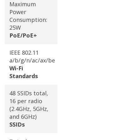
Maximum
Power
Consumption:
25W
PoE/PoE+
IEEE 802.11
a/b/g/n/ac/ax/be
Wi-Fi
Standards
48 SSIDs total,
16 per radio
(2.4GHz, 5GHz,
and 6GHz)
SSIDs