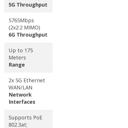
5G Throughput
5765Mbps
(2x2:2 MIMO)
6G Throughput
Up to 175
Meters
Range
2x 5G Ethernet
WAN/LAN
Network
Interfaces
Supports PoE
802.3at;