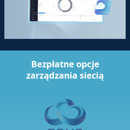
Bezpłatne opcje
zarządzania siecią