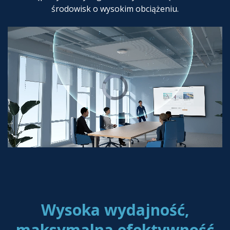
środowisk o wysokim obciążeniu.
Wysoka wydajność,
maksymalna efektywność