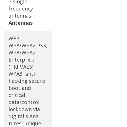
7 single
frequency
antennas
Antennas
WEP,
WPA/WPA2-PSK,
WPA/WPA2
Enterprise
(TKIP/AES);
WPA3, anti-
hacking secure
boot and
critical
data/control
lockdown via
digital signa
tures, unique