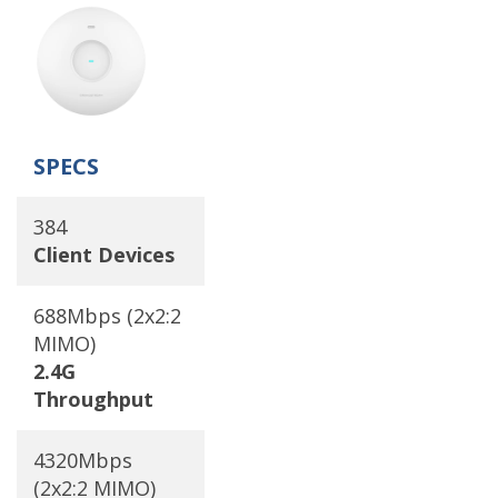
SPECS
384
Client Devices
688Mbps (2x2:2
MIMO)
2.4G
Throughput
4320Mbps
(2x2:2 MIMO)