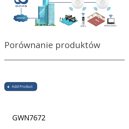
Porównanie produktów
Add Product
GWN7672