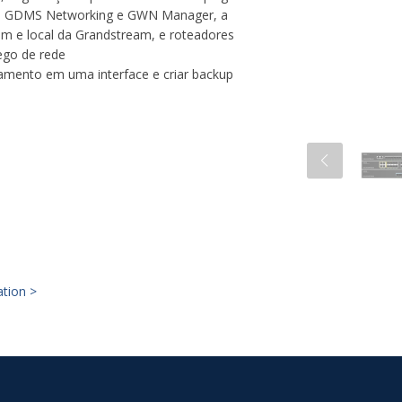
tch; GDMS Networking e GWN Manager, a
m e local da Grandstream, e roteadores
ego de rede
iamento em uma interface e criar backup
ation >