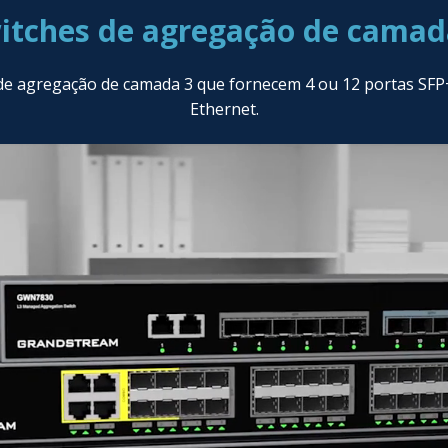
itches de agregação de camad
e agregação de camada 3 que fornecem 4 ou 12 portas SFP+, 
Ethernet.