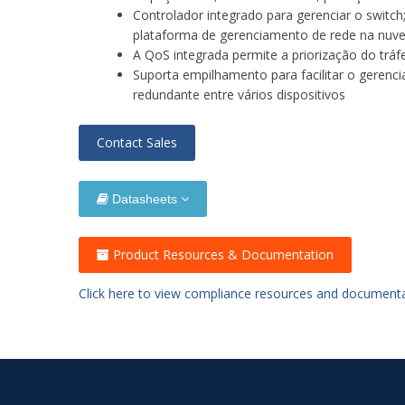
Controlador integrado para gerenciar o swi
plataforma de gerenciamento de rede na nuve
A QoS integrada permite a priorização do tráf
Suporta empilhamento para facilitar o gerenc
redundante entre vários dispositivos
Contact Sales
Datasheets
Product Resources & Documentation
Click here to view compliance resources and document