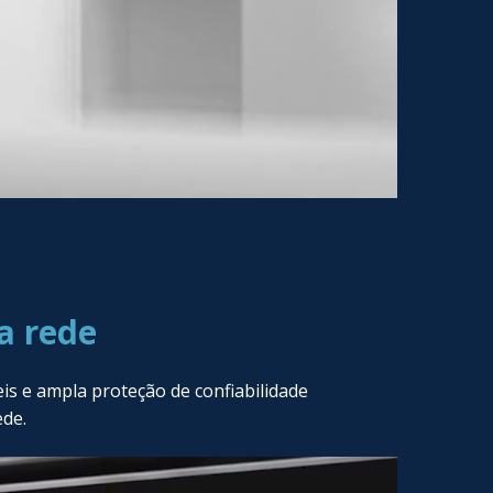
a rede
s e ampla proteção de confiabilidade
ede.