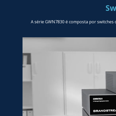
Sw
A série GWN7830 é composta por switches d