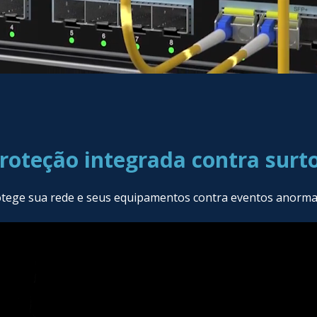
roteção integrada contra surt
otege sua rede e seus equipamentos contra eventos anormais