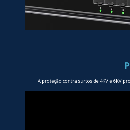
P
A proteção contra surtos de 4KV e 6KV pr