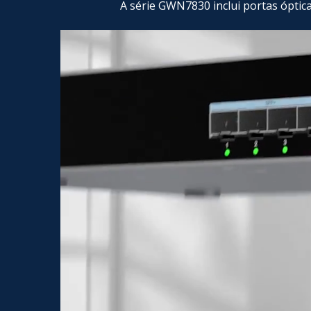
A série GWN7830 inclui portas óptic