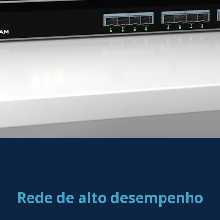
Rede de alto desempenho