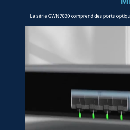
Mi
La série GWN7830 comprend des ports optiques