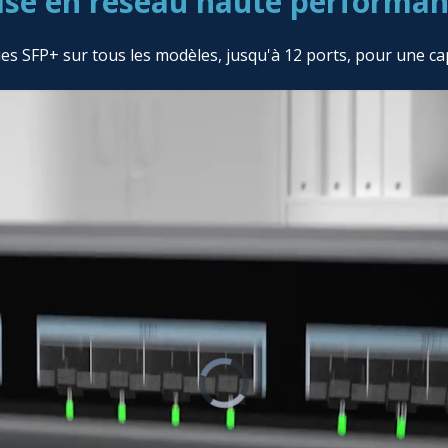
se en réseau haute performa
 SFP+ sur tous les modèles, jusqu'à 12 ports, pour une ca