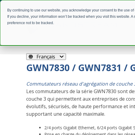
By continuing to use our website, you acknowledge your consent to the use of
If you decline, your information won’t be tracked when you visit this website. 
preference not to be tracked.
Français
GWN7830 / GWN7831 /
Commutateurs réseau d'agrégation de couche 
Les commutateurs de la série GWN7830 sont de
couche 3 qui permettent aux entreprises de cons
évolutifs, sécurisés, de haute performance et in
supportant une capacité maximale.
2/4 ports Gigabit Ethernet, 6/24 ports Gigabit
Prise en charge du déploiement dans les résea