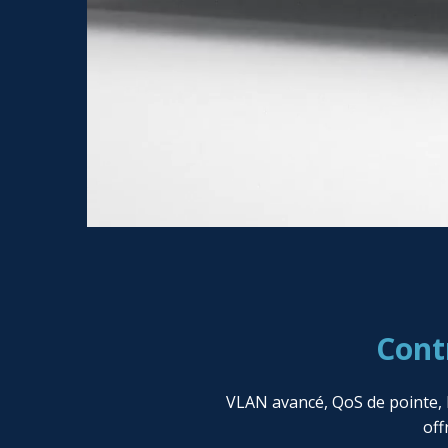
Cont
VLAN avancé, QoS de pointe, I
off