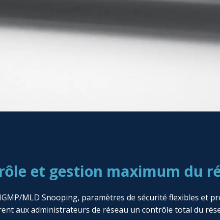
rôle et gestion maximum du r
GMP/MLD Snooping, paramètres de sécurité flexibles et prot
rent aux administrateurs de réseau un contrôle total du rés