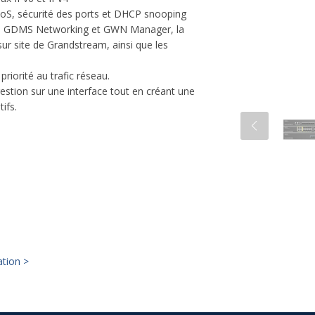
DoS, sécurité des ports et DHCP snooping
ur, GDMS Networking et GWN Manager, la
ur site de Grandstream, ainsi que les
riorité au trafic réseau.
 gestion sur une interface tout en créant une
ifs.
ation >