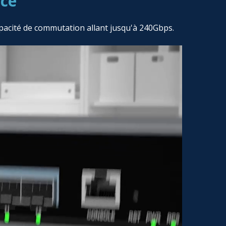
nce
pacité de commutation allant jusqu'à 240Gbps.