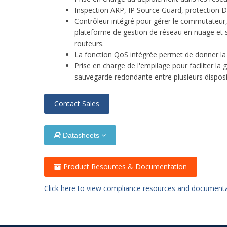
Inspection ARP, IP Source Guard, protection 
Contrôleur intégré pour gérer le commutate
plateforme de gestion de réseau en nuage et s
routeurs.
La fonction QoS intégrée permet de donner la p
Prise en charge de l'empilage pour faciliter la
sauvegarde redondante entre plusieurs disposit
Contact Sales
Datasheets
Product Resources & Documentation
Click here to view compliance resources and document