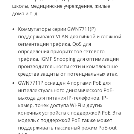
школы, медицинские учреждения, жилые
дома и т. д.
Коммутаторы серии GWN7711(P)
поддерживают VLAN для гибкой и сложной
сегментации трафика, QoS для
определения приоритетов сетевого
трафика, IGMP Snooping для оптимизации
производительности сети и комплексные
средства защиты от потенциальных атак.
GWN7711P оснащен 4 портами PoE для
интеллектуального динамического PoE-
выхода для питания IP-телефонов, IP-
камер, точек доступа Wi-Fi и других
конечных устройств с поддержкой PoE. Эта
модель с поддержкой PoE также может
поддерживать пассивный режим PoE-out