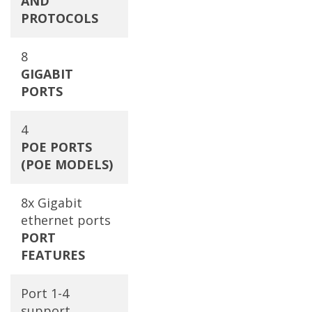
AND
PROTOCOLS
8
GIGABIT
PORTS
4
POE PORTS
(POE MODELS)
8x Gigabit
ethernet ports
PORT
FEATURES
Port 1-4
support