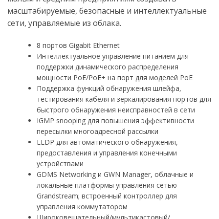
масштабируемые, безопасные и интеллектуальные
сети, управляемые из облака.
8 портов Gigabit Ethernet
Интеллектуальное управление питанием для
поддержки динамического распределения
мощности PoE/PoE+ на порт для моделей PoE
Поддержка функций обнаружения шлейфа,
тестирования кабеля и зеркалирования портов для
быстрого обнаружения неисправностей в сети
IGMP snooping для повышения эффективности
пересылки многоадресной рассылки
LLDP для автоматического обнаружения,
предоставления и управления конечными
устройствами
GDMS Networking и GWN Manager, облачные и
локальные платформы управления сетью
Grandstream; встроенный контроллер для
управления коммутатором
Широковещательный/мультикастовый/