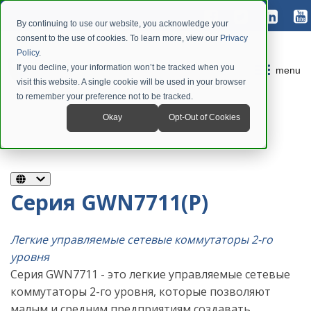
By continuing to use our website, you acknowledge your
consent to the use of cookies. To learn more, view our
Privacy
Policy
.
If you decline, your information won’t be tracked when you
menu
visit this website. A single cookie will be used in your browser
to remember your preference not to be tracked.
Okay
Opt-Out of Cookies
Серия GWN7711(P)
Легкие управляемые сетевые коммутаторы 2-го
уровня
Серия GWN7711 - это легкие управляемые сетевые
коммутаторы 2-го уровня, которые позволяют
малым и средним предприятиям создавать