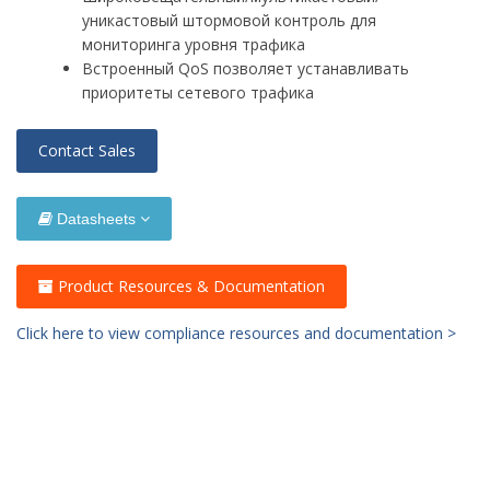
уникастовый штормовой контроль для
мониторинга уровня трафика
Встроенный QoS позволяет устанавливать
приоритеты сетевого трафика
Contact Sales
Datasheets
Product Resources & Documentation
Click here to view compliance resources and documentation >