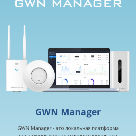
GWN Manager
GWN Manager - это локальная платформа
управления корпоративного уровня для